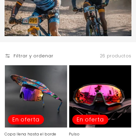
Filtrar y ordenar
26 productos
En oferta
En oferta
Copa llena hasta el borde
Pulso