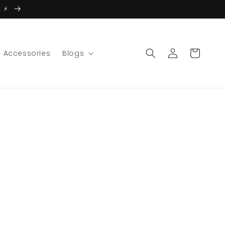
 ⚡️
Accedi
Carrello
Accessories
Blogs