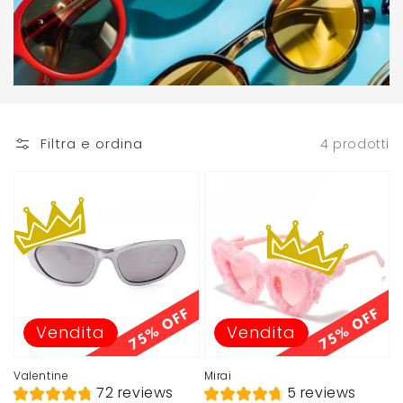
Filtra e ordina
4 prodotti
Vendita
Vendita
Valentine
Mirai
72 reviews
5 reviews